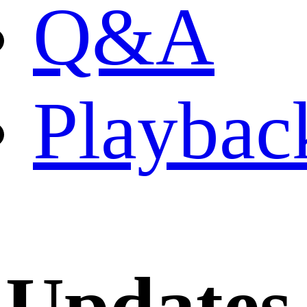
Q&A
Playbac
Updates