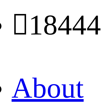

18444
About