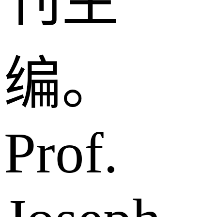
刊主
编。
Prof.