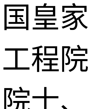
国皇家
工程院
院士、