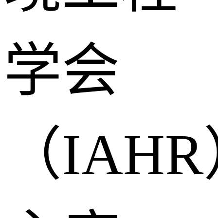
学会
（IAH