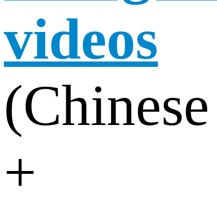
videos
(Chinese
+