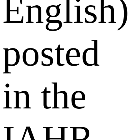
English)
posted
in the
IAHR