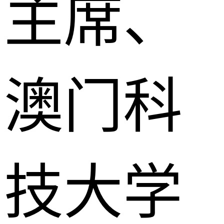
主席、
澳门科
技大学