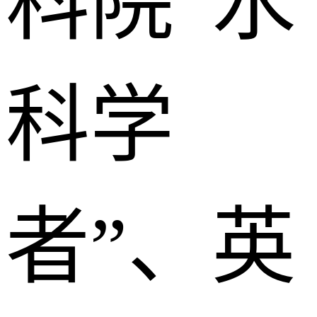
科院“水
科学
者”、英