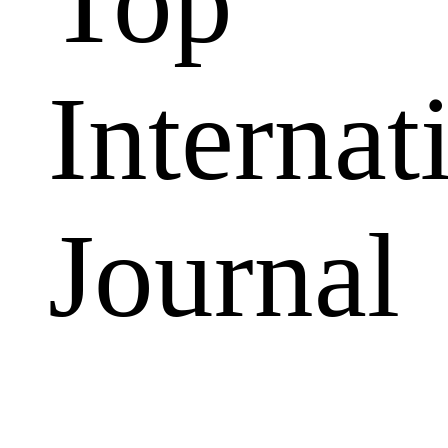
Top
Internat
Journal