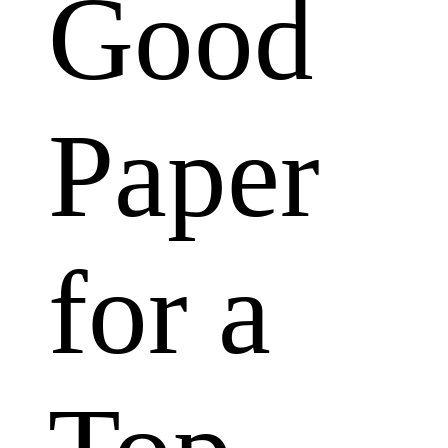
Good
Paper
for a