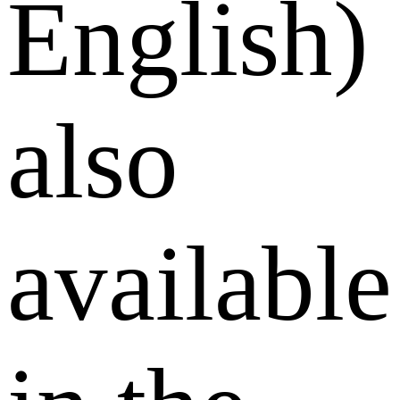
English)
also
available